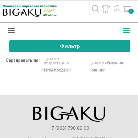
Вход
0
/
Регистрац
Toggl
navig
Фильтр
Цена по
Сортировать по:
возрастанию
Цена по убыванию
Хиты продаж
Новинки
+7 (903) 790 89 00