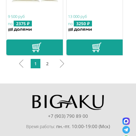
9 500 руб
13 000 руб
2375 ₽
3250 ₽
по
по
1
2
+7 (903) 790 89 00
пн.-пт. 10:00-19:00 (Мск)
Время работы: