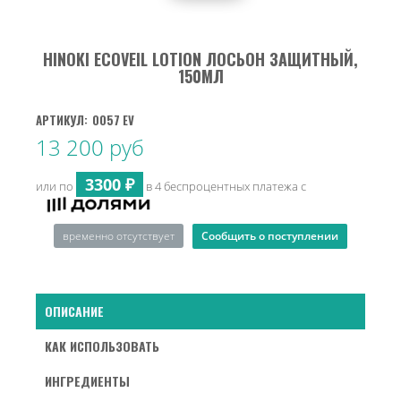
HINOKI ECOVEIL LOTION ЛОСЬОН ЗАЩИТНЫЙ,
150МЛ
АРТИКУЛ:
0057 EV
13 200 руб
3300 ₽
или по
в 4 беспроцентных платежа с
Сообщить о поступлении
временно отсутствует
ОПИСАНИЕ
КАК ИСПОЛЬЗОВАТЬ
ИНГРЕДИЕНТЫ