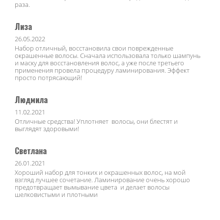
раза.
Лиза
26.05.2022
Набор отличный, восстановила свои поврежденные
окрашенные волосы. Сначала использовала только шампунь
и маску для восстановления волос, а уже после третьего
применения провела процедуру ламинирования. Эффект
просто потрясающий!
Людмила
11.02.2021
Отличные средства! Уплотняет волосы, они блестят и
выглядят здоровыми!
Светлана
26.01.2021
Хороший набор для тонких и окрашенных волос, на мой
взгляд лучшее сочетание. Ламинирование очень хорошо
предотвращает вымывание цвета и делает волосы
шелковистыми и плотными