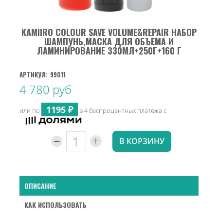
KAMIIRO COLOUR SAVE VOLUME&REPAIR НАБОР
ШАМПУНЬ,МАСКА ДЛЯ ОБЪЕМА И
ЛАМИНИРОВАНИЕ 330МЛ+250Г+160 Г
АРТИКУЛ:
99011
4 780 руб
1195 ₽
или по
в 4 беспроцентных платежа с
-
+
В КОРЗИНУ
ОПИСАНИЕ
КАК ИСПОЛЬЗОВАТЬ