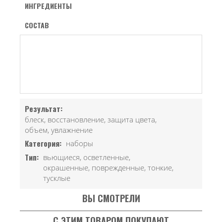
ИНГРЕДИЕНТЫ
СОСТАВ
Результат:
блеск, восстановление, защита цвета,
объем, увлажнение
Категория:
наборы
Тип:
вьющиеся, осветленные,
окрашенные, поврежденные, тонкие,
тусклые
ВЫ СМОТРЕЛИ
С ЭТИМ ТОВАРОМ ПОКУПАЮТ