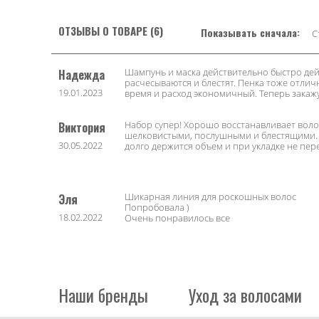
ОТЗЫВЫ О ТОВАРЕ (6)
Показывать сначала:
С
Шампунь и маска действительно быстро дей
Надежда
расчесываются и блестят. Пенка тоже отлич
19.01.2023
время и расход экономичный. Теперь закажу
Набор супер! Хорошо восстанавливает воло
Виктория
шелковистыми, послушными и блестящими. 
30.05.2022
долго держится объем и при укладке не пер
Шикарная линия для роскошных волос
Эля
Попробовала )
18.02.2022
Очень понравилось все
Наши бренды
Уход за волосами