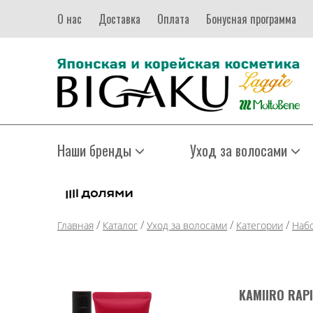
О нас
Доставка
Оплата
Бонусная программа
Наши бренды
Уход за волосами
/
/
/
/
Главная
Каталог
Уход за волосами
Категории
Наб
KAMIIRO RAP