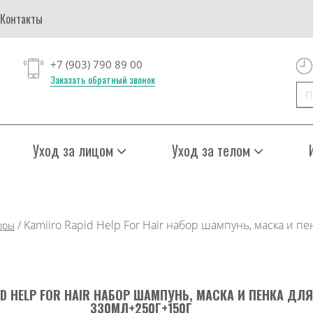
Контакты
+7 (903) 790 89 00
Заказать обратный звонок
Уход за лицом
Уход за телом
/
Kamiiro Rapid Help For Hair набор шампунь, маска и п
оры
ID HELP FOR HAIR НАБОР ШАМПУНЬ, МАСКА И ПЕНКА ДЛ
330МЛ+250Г+150Г