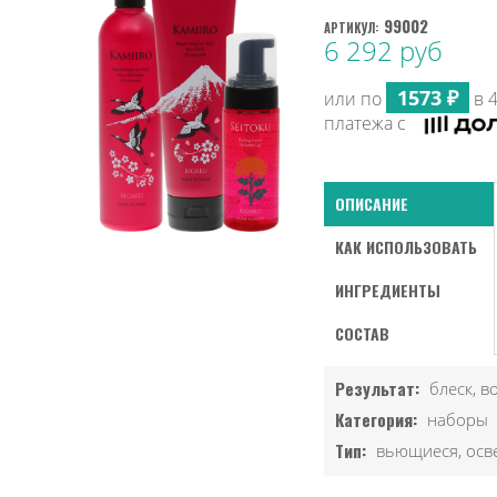
99002
АРТИКУЛ:
6 292 руб
1573 ₽
или по
в 
платежа с
ОПИСАНИЕ
КАК ИСПОЛЬЗОВАТЬ
ИНГРЕДИЕНТЫ
СОСТАВ
Результат:
блеск, в
Категория:
наборы
Тип:
вьющиеся, осв