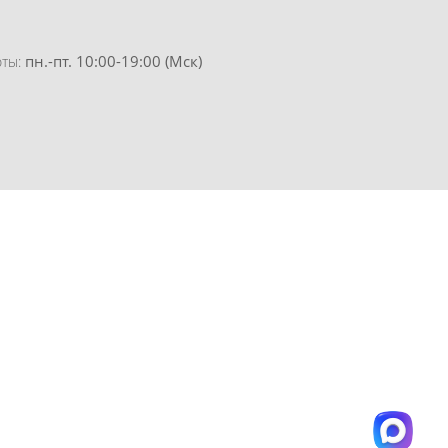
пн.-пт. 10:00-19:00 (Мск)
оты: