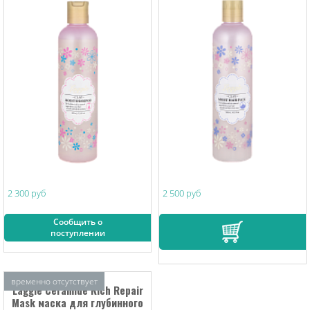
2 300 руб
2 500 руб
Сообщить о
поступлении
временно отсутствует
Laggie Ceramide Rich Repair
Mask маска для глубинного