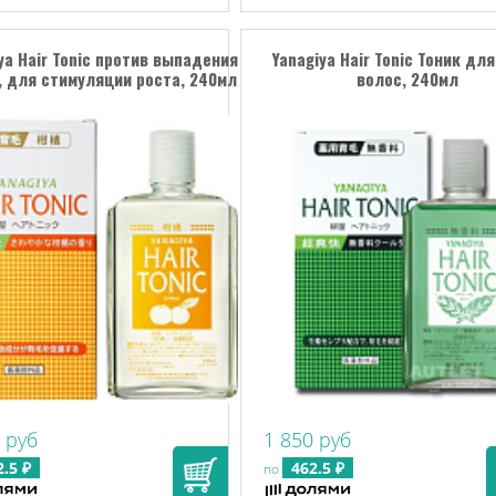
ya Hair Tonic против выпадения
Yanagiya Hair Tonic Тоник дл
, для стимуляции роста, 240мл
волос, 240мл
 руб
1 850 руб
2.5 ₽
462.5 ₽
по