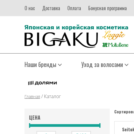
О нас
Доставка
Оплата
Бонусная программа
Наши бренды
Уход за волосами
/
Каталог
Главная
Сортирова
ЦЕНА
Seito