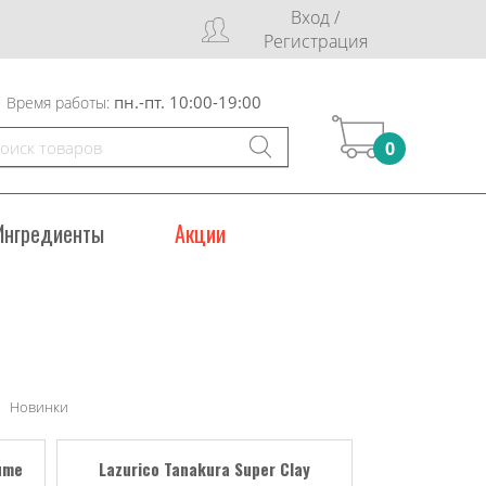
Вход /
Регистрация
пн.-пт. 10:00-19:00
Время работы:
0
Ингредиенты
Акции
Новинки
ume
Lazurico Tanakura Super Clay