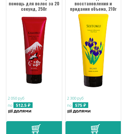
помощь для волос за 20
восстановления и
секунд, 250г
придания объема, 210г
2 050 руб
2 300 руб
512.5 ₽
575 ₽
по
по