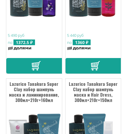
5 490 руб
5 440 руб
1372.5 ₽
1360 ₽
по
по
Lazurico Tanakura Super
Lazurico Tanakura Super
Clay набор шампунь
Clay набор шампунь
маска и ламинирование,
маска и Hair Dress,
300мл+210г+160мл
300мл+210г+150мл