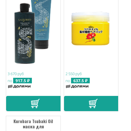
3 670 руб
2 550 руб
917.5 ₽
637.5 ₽
по
по
Kurobara Tsubaki Oil
маска для