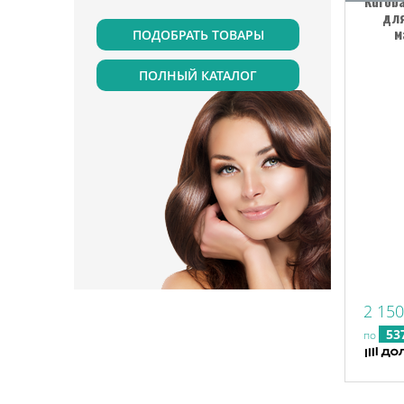
Kuroba
для
м
ПОЛНЫЙ КАТАЛОГ
2 150
53
по