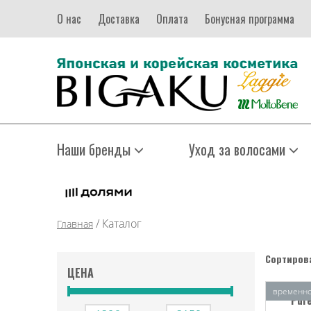
О нас
Доставка
Оплата
Бонусная программа
Наши бренды
Уход за волосами
/
Каталог
Главная
Сортирова
ЦЕНА
временно
Pur