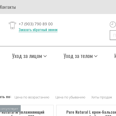
Контакты
+7 (903) 790 89 00
Заказать обратный звонок
Уход за лицом
Уход за телом
ть по:
Цена по возрастанию
Цена по убыванию
Хиты продаж
 отсутствует
e Natural M увлажняющий
Pure Natural L крем-бальза