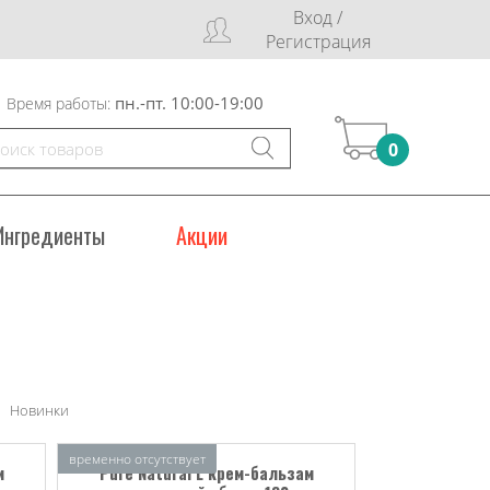
Вход /
Регистрация
пн.-пт. 10:00-19:00
Время работы:
0
Ингредиенты
Акции
Новинки
временно отсутствует
м
Pure Natural L крем-бальзам