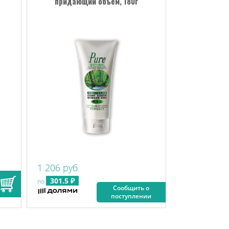
придающий объем, 180г
1 206 руб
301.5 ₽
по
Сообщить о
поступлении