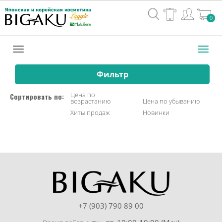
Вход
0
/
Регистрац
Toggl
navig
Фильтр
Цена по
Сортировать по:
возрастанию
Цена по убыванию
Хиты продаж
Новинки
+7 (903) 790 89 00