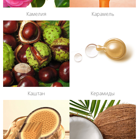
Камелия
Карамель
Каштан
Керамиды