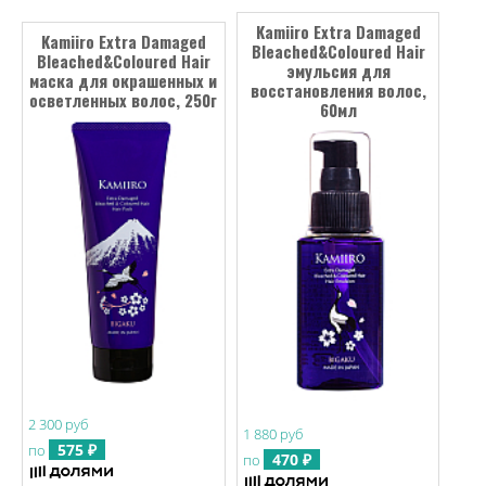
Kamiiro Extra Damaged
Kamiiro Extra Damaged
Bleached&Coloured Hair
Bleached&Coloured Hair
эмульсия для
маска для окрашенных и
восстановления волос,
осветленных волос, 250г
60мл
2 300 руб
1 880 руб
575 ₽
по
470 ₽
по