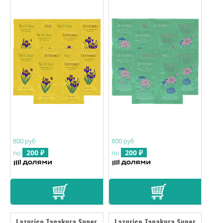
800 руб
800 руб
200 ₽
200 ₽
по
по
Lazurico Tanakura Super
Lazurico Tanakura Super