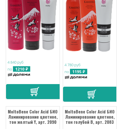
4 840 руб
4 780 руб
1210 ₽
по
1195 ₽
по
MoltoBene Color Acid БИО
MoltoBene Color Acid БИО
Ламинирование цветное,
Ламинирование цветное,
тон желтый Y, арт. 2090
тон голубой B, арт. 2083