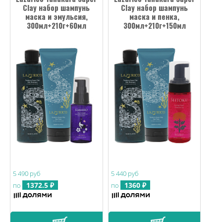
Clay набор шампунь
Clay набор шампунь
маска и эмульсия,
маска и пенка,
300мл+210г+60мл
300мл+210г+150мл
5 490 руб
5 440 руб
1372.5 ₽
1360 ₽
по
по