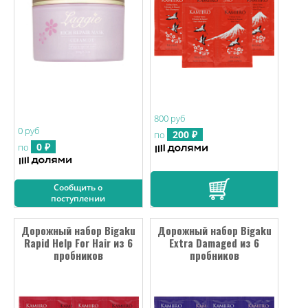
800 руб
0 руб
200 ₽
по
0 ₽
по
Сообщить о
поступлении
Дорожный набор Bigaku
Дорожный набор Bigaku
Rapid Help For Hair из 6
Extra Damaged из 6
пробников
пробников