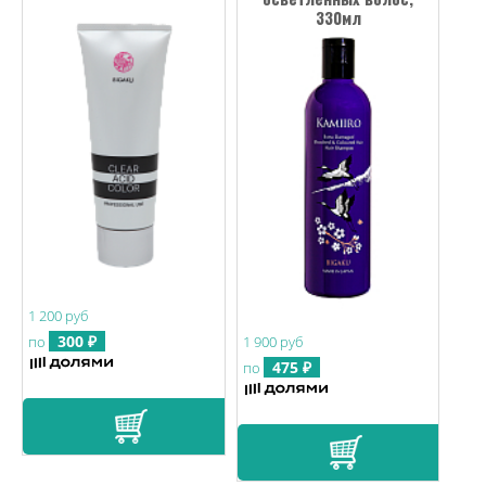
330мл
1 200 руб
300 ₽
по
1 900 руб
475 ₽
по