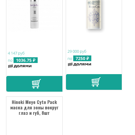
29 000 руб
4 147 руб
7250 ₽
по
1036.75 ₽
по
Hinoki Meye Cyto Pack
маска для зоны вокруг
глаз и губ, 8шт