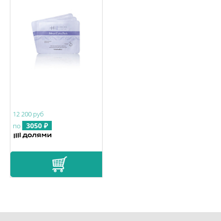
12 200 руб
3050 ₽
по