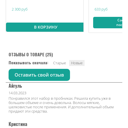
2 300 руб
633 руб
Сообщ
посту
В КОРЗИНУ
ОТЗЫВЫ О ТОВАРЕ (25)
Показывать сначала:
Старые
Новые
Оставить свой отзыв
Айгуль
14.03.2023
Понравился этот набор в пробниках. Решила купить уже в
большем объеме и очень довольна. Волосы мягкие,
шелковистые после применения. И дополнительный объем
придают эти средства.
Кристина