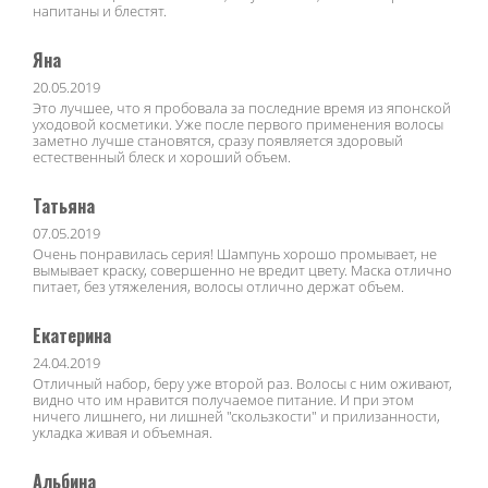
напитаны и блестят.
Яна
20.05.2019
Это лучшее, что я пробовала за последние время из японской
уходовой косметики. Уже после первого применения волосы
заметно лучше становятся, сразу появляется здоровый
естественный блеск и хороший объем.
Татьяна
07.05.2019
Очень понравилась серия! Шампунь хорошо промывает, не
вымывает краску, совершенно не вредит цвету. Маска отлично
питает, без утяжеления, волосы отлично держат объем.
Екатерина
24.04.2019
Отличный набор, беру уже второй раз. Волосы с ним оживают,
видно что им нравится получаемое питание. И при этом
ничего лишнего, ни лишней "скользкости" и прилизанности,
укладка живая и объемная.
Альбина