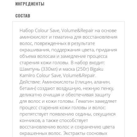
ИНГРЕДИЕНТЫ
СОСТАВ
Набор Colour Save, Volume&Repair на основе
аминокислот и гематина для восстановления
волос, поврежденных в результате
окрашивания, поддержания цвета, придания
объема волосам и замедление процесса
старения кожи головы. В набор входит:
Шампунь (330мл) и маска (250г) Bigaku
Kamiiro Colour Save, Volume&Repair.
Действие: Аминокислоты (глицин, аланин,
бетаин) создают воздушную, нежную пенку,
деликатно очищая и обеспечивая защиту
для волос и кожи головы. Гематин замедляет
процесс старения кожи головы и волос:
препятствует появлению седины, секущихся
кончиков, а также способствует
восстановлению волос и сохранению цвета
окрашенных волос. Экстракты сосновых