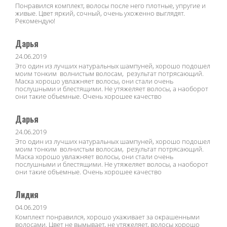
Понравился комплект, волосы после него плотные, упругие и
живые. Цвет яркий, сочный, очень ухоженно выглядят.
Рекомендую!
Дарья
24.06.2019
Это один из лучших натуральных шампуней, хорошо подошел
моим тонким волнистым волосам, результат потрясающий.
Маска хорошо увлажняет волосы, они стали очень
послушными и блестящими. Не утяжеляет волосы, а наоборот
они такие объемные. Очень хорошее качество
Дарья
24.06.2019
Это один из лучших натуральных шампуней, хорошо подошел
моим тонким волнистым волосам, результат потрясающий.
Маска хорошо увлажняет волосы, они стали очень
послушными и блестящими. Не утяжеляет волосы, а наоборот
они такие объемные. Очень хорошее качество
Лидия
04.06.2019
Комплект понравился, хорошо ухаживает за окрашенными
волосами. Цвет не вымывает, не утяжеляет, волосы хорошо