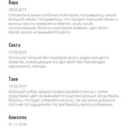
Кира
28.03.2019
Положили в заказ пробники этой серии, понравились, заказа
большой объем. Понравилось, что придает хороший объем и
волосы просто невероятно блестят. сразу после
использования. Волосы стали более живыми, цвет волос
яркий, краска не вымывается долго
Света
27.03.2019
Отличное питание без перегруза волос, редко находятся
средства, совмещающие эти два свойства. Рекомендую
однозначно, находка.
Таня
15.03.2019
Хороший набор, крашусь в ярко-рыжий оттенок, с этими
средствами цвет не вымывается ощутимо дольше. Когда брала,
боялась, что будет утяжелять волосы, так как маска довольно
плотная по ощущениям. Но зря боялась, волосы объемные.
Анжелла
01.11.2018