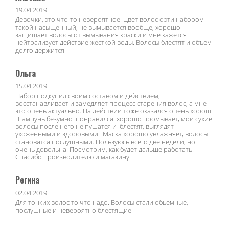
19.04.2019
Девочки, это что-то невероятное. Цвет волос с эти набором
такой насыщенный, не вымывается вообще, хорошо
защищает волосы от вымывания краски и мне кажется
нейтрализует действие жесткой воды. Волосы блестят и объем
долго держится
Ольга
15.04.2019
Набор подкупил своим составом и действием,
восстанавливает и замедляет процесс старения волос, а мне
это очень актуально. На действии тоже оказался очень хорош.
Шампунь безумно понравился: хорошо промывает, мои сухие
волосы после него не пушатся и блестят, выглядят
ухоженными и здоровыми. Маска хорошо увлажняет, волосы
становятся послушными. Пользуюсь всего две недели, но
очень довольна. Посмотрим, как будет дальше работать.
Спасибо производителю и магазину!
Регина
02.04.2019
Для тонких волос то что надо. Волосы стали обьемные,
послушные и невероятно блестящие