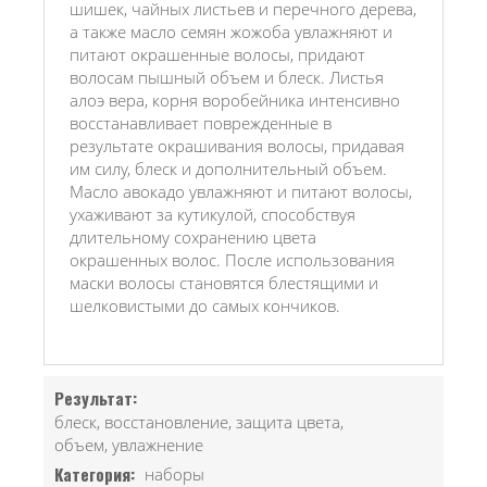
шишек, чайных листьев и перечного дерева,
а также масло семян жожоба увлажняют и
питают окрашенные волосы, придают
волосам пышный объем и блеск. Листья
алоэ вера, корня воробейника интенсивно
восстанавливает поврежденные в
результате окрашивания волосы, придавая
им силу, блеск и дополнительный объем.
Масло авокадо увлажняют и питают волосы,
ухаживают за кутикулой, способствуя
длительному сохранению цвета
окрашенных волос. После использования
маски волосы становятся блестящими и
шелковистыми до самых кончиков.
Результат:
блеск, восстановление, защита цвета,
объем, увлажнение
Категория:
наборы