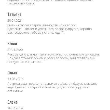
пышность и блеск.
Татьяна
20.01.2021
Очень классная серия, лично для моих волос
идеальна. Питает и увлажняет, волосы упругие, хорошо
расчесываются, объем потрясающий
Юлия
27.04.2020
Рекомендую для хрупких и тонких волос, очень мягкая серия.
Придает стойкий объем и блеск волосам, они стали очень
послушные и красивые
Ольга
13.08.2019
Потрясающая вещь, понравился результат, буду заказывать
еще. Цвет волос яркий и блестящий, волосы упругие и
объемные
Елена
16.07.2019