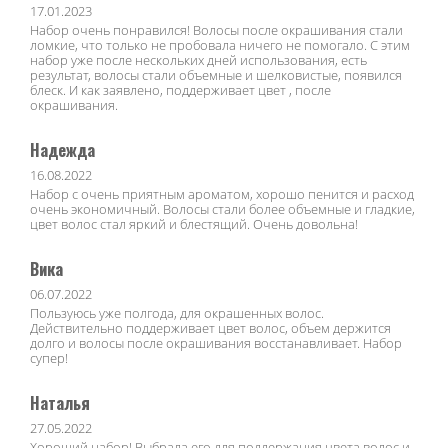
17.01.2023
Набор очень понравился! Волосы после окрашивания стали
ломкие, что только не пробовала ничего не помогало. С этим
набор уже после нескольких дней использования, есть
результат, волосы стали объемные и шелковистые, появился
блеск. И как заявлено, поддерживает цвет , после
окрашивания.
Надежда
16.08.2022
Набор с очень приятным ароматом, хорошо пенится и расход
очень экономичный. Волосы стали более объемные и гладкие,
цвет волос стал яркий и блестящий. Очень довольна!
Вика
06.07.2022
Пользуюсь уже полгода, для окрашенных волос.
Действительно поддерживает цвет волос, объем держится
долго и волосы после окрашивания восстанавливает. Набор
супер!
Наталья
27.05.2022
Хороший набор! Выбрала его для поддержания цвета волос и