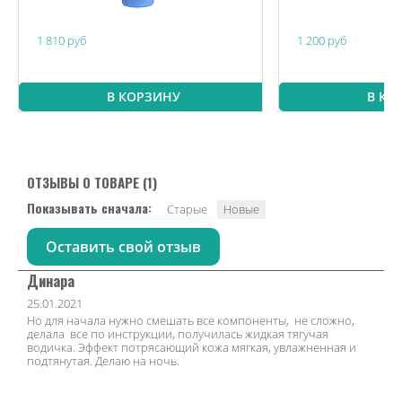
1 810 руб
1 200 руб
В КОРЗИНУ
В КО
ОТЗЫВЫ О ТОВАРЕ (1)
Показывать сначала:
Старые
Новые
Оставить свой отзыв
Динара
25.01.2021
Но для начала нужно смешать все компоненты, не сложно,
делала все по инструкции, получилась жидкая тягучая
водичка. Эффект потрясающий кожа мягкая, увлажненная и
подтянутая. Делаю на ночь.