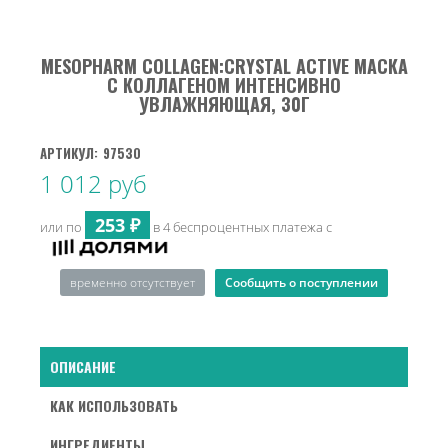
MESOPHARM COLLAGEN:CRYSTAL ACTIVE МАСКА
С КОЛЛАГЕНОМ ИНТЕНСИВНО
УВЛАЖНЯЮЩАЯ, 30Г
АРТИКУЛ:
97530
1 012 руб
253 ₽
или по
в 4 беспроцентных платежа с
Сообщить о поступлении
временно отсутствует
ОПИСАНИЕ
КАК ИСПОЛЬЗОВАТЬ
ИНГРЕДИЕНТЫ