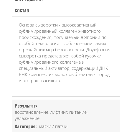
СОСТАВ
Основа сыворотки - высокоактивный
сублимированный коллаген животного
происхождения, получаемый в Японии по
особой технологии с соблюдением самых
строжайших мер безопасности. Двухфазная
сыворотка представляет собой кусочки
сублимированного коллагена и
специальный активатор, содержащий ДНК-
РНК комплекс из молок рыб элитных пород
и экстракт василька.
Результат:
восстановление, лифтинг, питание,
увлажнение
Категория:
маски / патчи