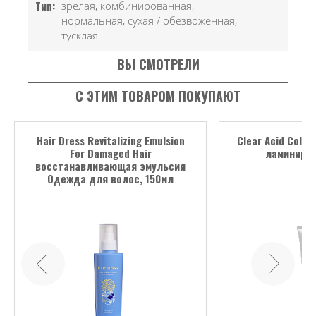
Тип:
зрелая, комбинированная,
нормальная, сухая / обезвоженная,
тусклая
ВЫ СМОТРЕЛИ
С ЭТИМ ТОВАРОМ ПОКУПАЮТ
Hair Dress Revitalizing Emulsion
Clear Acid Colo
For Damaged Hair
ламиниров
восстанавливающая эмульсия
Одежда для волос, 150мл