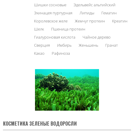
Шишки сосновые
Эдельвейс альпийский
Эхинацея пурпурная
Липиды
Гематин
Королевское желе
Жемчуг протеин
Креатин
Шелк
Пшеница протеин
Гиалуроновая кислота
Чайное дерево
Сверция
Имбирь
Женьшень
Гранат
Какао
Рафиноза
КОСМЕТИКА ЗЕЛЕНЫЕ ВОДОРОСЛИ