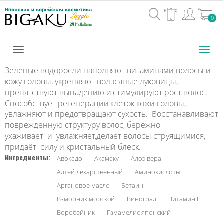
Вход
0
/
Регистрац
Toggl
navig
Зеленые водоросли наполняют витаминами волосы и
кожу головы, укрепляют волосяные луковицы,
препятствуют выпадению и стимулируют рост волос.
Способствует регенерации клеток кожи головы,
увлажняют и предотвращают сухость. Восстанавливают
поврежденную структуру волос, бережно
ухаживает и увлажняет,делает волосы струящимися,
придаёт силу и кристальный блеск.
Ингредиенты:
Авокадо
Акамоку
Алоэ вера
Алтей лекарственный
Аминокислоты
Аргановое масло
Бетаин
Взморник морской
Виноград
Витамин Е
Воробейник
Гамамелис японский