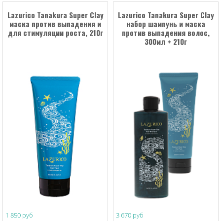
Lazurico Tanakura Super Clay
Lazurico Tanakura Super Clay
маска против выпадения и
набор шампунь и маска
для стимуляции роста, 210г
против выпадения волос,
300мл + 210г
1 850 руб
3 670 руб